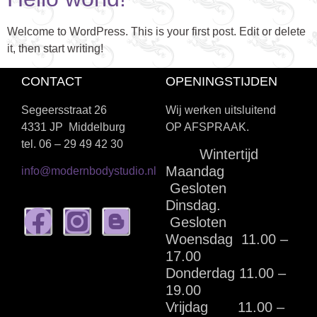
Welcome to WordPress. This is your first post. Edit or delete
it, then start writing!
CONTACT
OPENINGSTIJDEN
Segeersstraat 26
Wij werken uitsluitend
4331 JP Middelburg
OP AFSPRAAK.
tel. 06 – 29 49 42 30
Wintertijd
Maandag
info@modernbodystudio.nl
Gesloten
Dinsdag.
Gesloten
Woensdag 11.00 –
17.00
Donderdag 11.00 –
19.00
Vrijdag 11.00 –