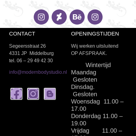
CONTACT
OPENINGSTIJDEN
Segeersstraat 26
Wij werken uitsluitend
4331 JP Middelburg
OP AFSPRAAK.
tel. 06 – 29 49 42 30
Wintertijd
Maandag
info@modernbodystudio.nl
Gesloten
Dinsdag.
Gesloten
Woensdag 11.00 –
17.00
Donderdag 11.00 –
19.00
Vrijdag 11.00 –